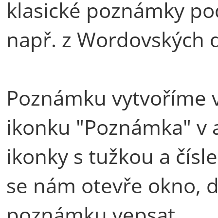
klasické poznámky pod
např. z Wordovských
Poznámku vytvoříme v 
ikonku "Poznámka" v 
ikonky s tužkou a čís
se nám otevře okno,
poznámku vepsat.