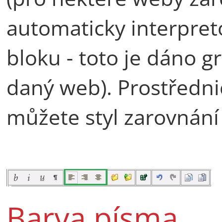
automaticky interpret
bloku - toto je dáno 
daný web). Prostředni
můžete styl zarovnání
Barva písma