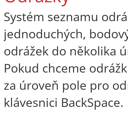
Systém seznamu odráž
jednoduchých, bodový
odrážek do několika ú
Pokud chceme odrážku
za úroveň pole pro od
klávesnici BackSpace.