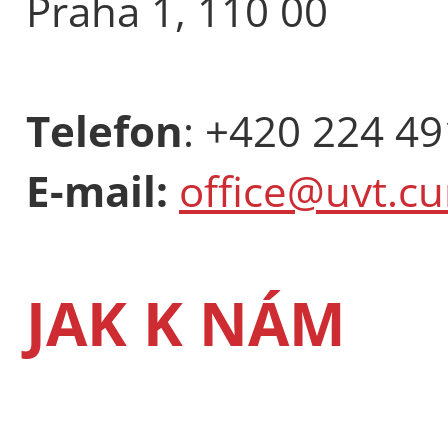
Praha 1, 110 00
Telefon
: +420 224 4
E-mail:
office@uvt.cu
JAK K NÁM