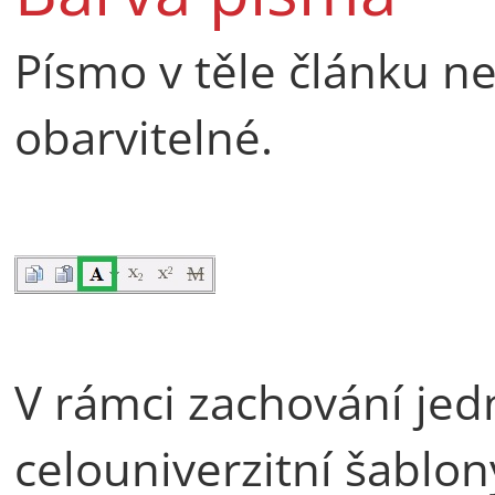
Písmo v těle článku ne
obarvitelné.
V rámci zachování jed
celouniverzitní šablo