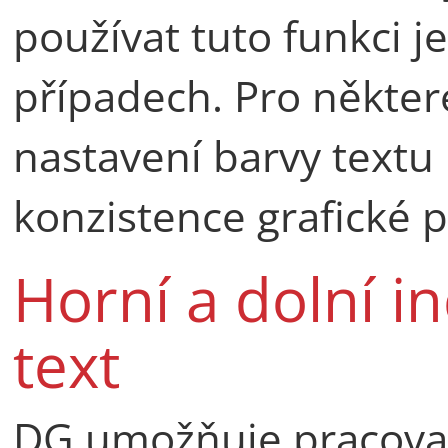
používat tuto funkci j
případech. Pro někte
nastavení barvy textu
konzistence grafické 
Horní a dolní i
text
DG umožňuje pracovat