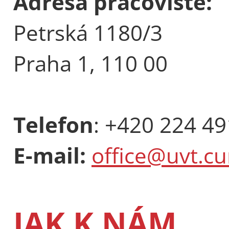
Adresa pracoviště:
Petrská 1180/3
Praha 1, 110 00
Telefon
: +420 224 4
E-mail:
office@uvt.cu
JAK K NÁM