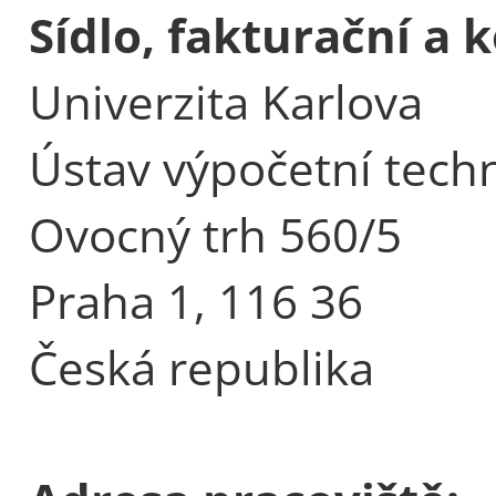
Sídlo, fakturační a
Univerzita Karlova
Ústav výpočetní tech
Ovocný trh 560/5
Praha 1, 116 36
Česká republika