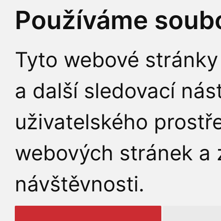
Používáme soubo
Tyto webové stránky 
a další sledovací nás
uživatelského prostř
webových stránek a z
návštěvnosti.