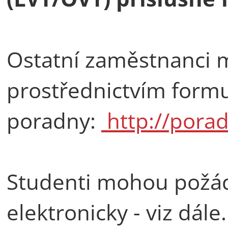
Ostatní zaměstnanci 
prostřednictvím form
poradny:
http://porad
Studenti mohou požád
elektronicky - viz dále.