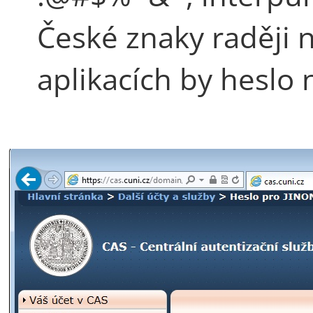
České znaky raději 
aplikacích by heslo