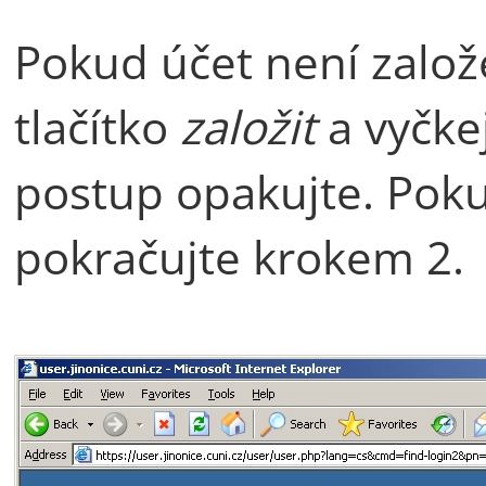
Pokud účet není založ
tlačítko
založit
a vyčke
postup opakujte. Poku
pokračujte krokem 2.