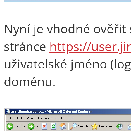
Nyní je vhodné ověřit 
stránce
https://user.j
uživatelské jméno (log
doménu.