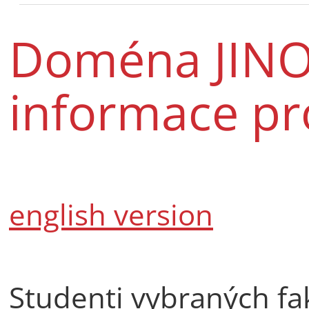
Doména JINO
informace pr
english version
Studenti vybraných fak