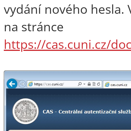
vydání nového hesla. 
na stránce
https://cas.cuni.cz/do