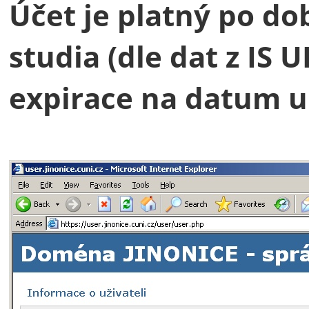
Účet je platný po do
studia (dle dat z IS
expirace na datum uk