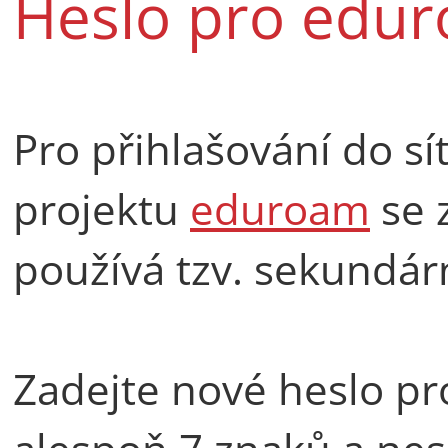
Heslo pro edu
Pro přihlašování do sít
projektu
eduroam
se 
používá tzv. sekundárn
Zadejte nové heslo p