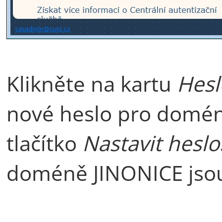
Klikněte na kartu
Hesl
nové heslo pro domén
tlačítko
Nastavit heslo
doméně JINONICE jsou 