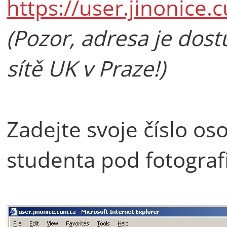
https://user.jinonice.c
(Pozor, adresa je dos
sítě UK v Praze!)
Zadejte svoje číslo o
studenta pod fotografi