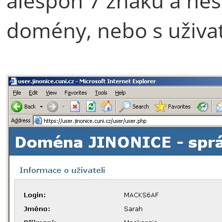
alespoň 7 znaků a ne
domény, nebo s uživa