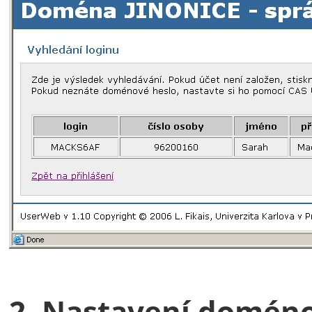
2. Nastavení domén