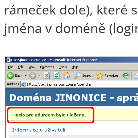
rámeček dole), které s
jména v doméně (login