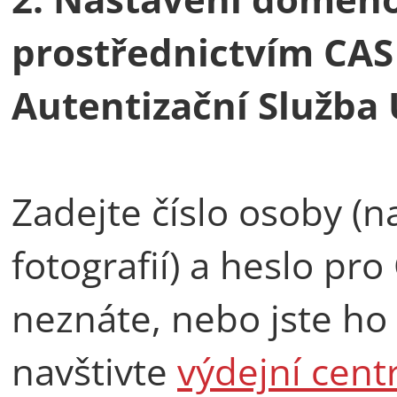
prostřednictvím CAS
Autentizační Služba 
Zadejte číslo osoby (
fotografií) a heslo pr
neznáte, nebo jste ho
navštivte
výdejní cen