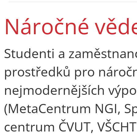
Náročné věde
Studenti a zaměstnan
prostředků pro nároč
nejmodernějších výpo
(MetaCentrum NGI, Sp
centrum ČVUT, VŠCHT a