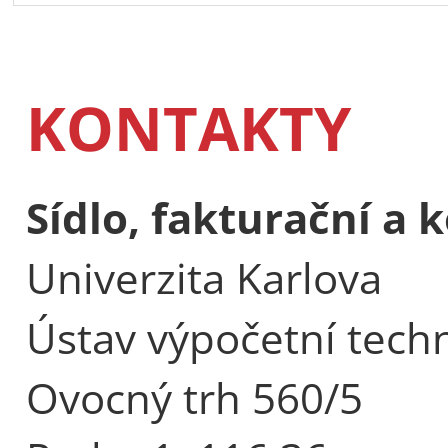
KONTAKTY
Sídlo, fakturační a
Univerzita Karlova
Ústav výpočetní tech
Ovocný trh 560/5