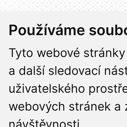
Používáme soubo
Tyto webové stránky 
a další sledovací nás
uživatelského prostř
webových stránek a z
návštěvnosti.