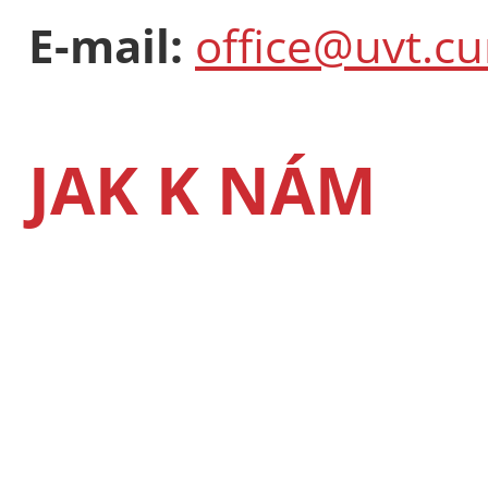
E-mail:
office@uvt.cu
JAK K NÁM