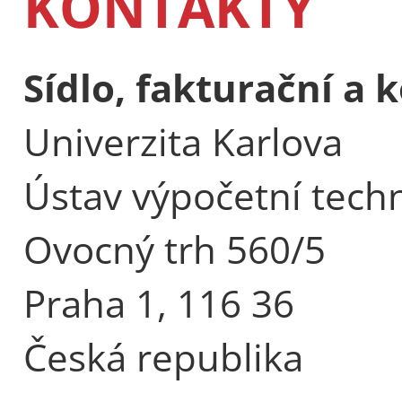
KONTAKTY
Sídlo, fakturační a
Univerzita Karlova
Ústav výpočetní tech
Ovocný trh 560/5
Praha 1, 116 36
Česká republika