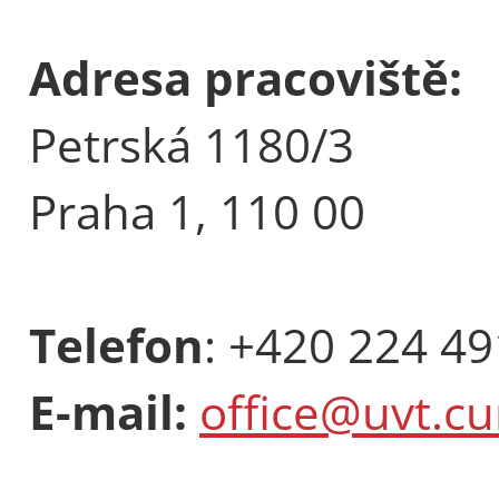
Adresa pracoviště:
Petrská 1180/3
Praha 1, 110 00
Telefon
: +420 224 4
E-mail:
office@uvt.cu