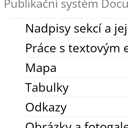
Publikační systém Doc
Nadpisy sekcí a jej
Práce s textovým 
Mapa
Tabulky
Odkazy
Obrázky a fotogale