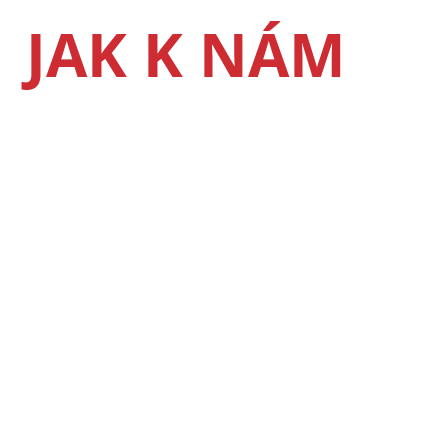
JAK K NÁM