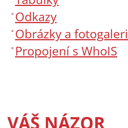
Odkazy
Obrázky a fotogaler
Propojení s WhoIS
VÁŠ NÁZOR