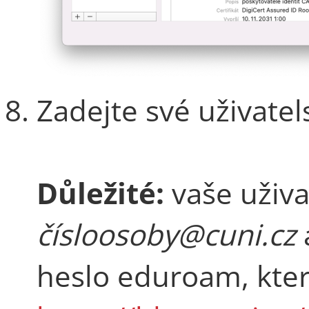
Zadejte své uživatel
Důležité:
vaše uživ
čísloosoby@cuni.cz
heslo eduroam, kter