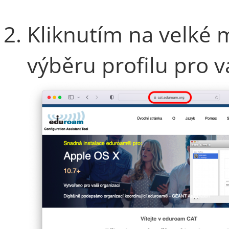
Kliknutím na velké m
výběru profilu pro va