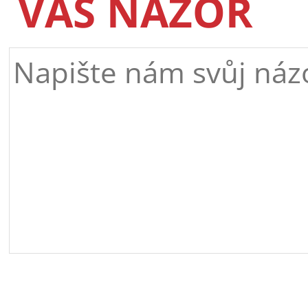
VÁŠ NÁZOR