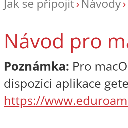
Jak se připojit
Návody
Návod pro m
Poznámka:
Pro macOS 
dispozici aplikace ge
https://www.eduroam