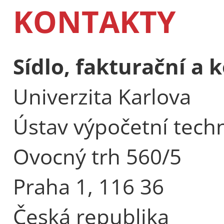
KONTAKTY
Sídlo, fakturační a
Univerzita Karlova
Ústav výpočetní tech
Ovocný trh 560/5
Praha 1, 116 36
Česká republika