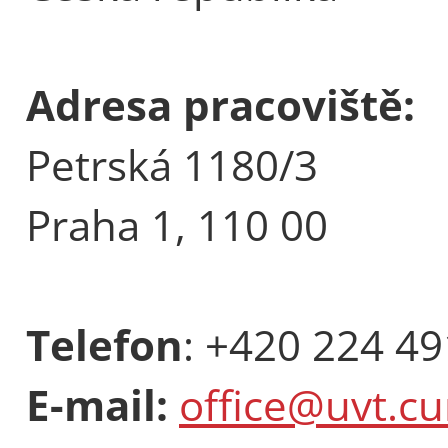
Adresa pracoviště:
Petrská 1180/3
Praha 1, 110 00
Telefon
: +420 224 4
E-mail:
office@uvt.cu