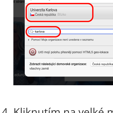
Kliknutím na velké 