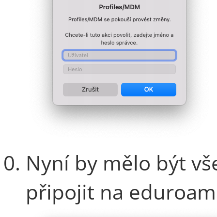
Nyní by mělo být vš
připojit na eduroam