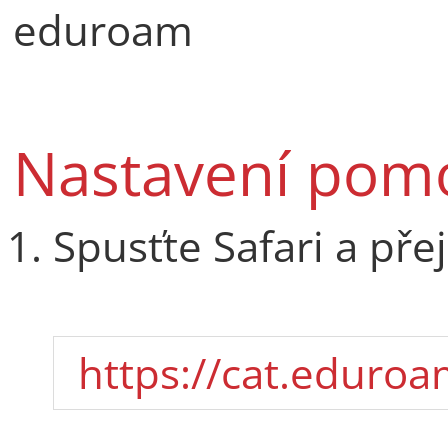
eduroam
Nastavení pomo
Spusťte Safari a pře
https://cat.eduroa