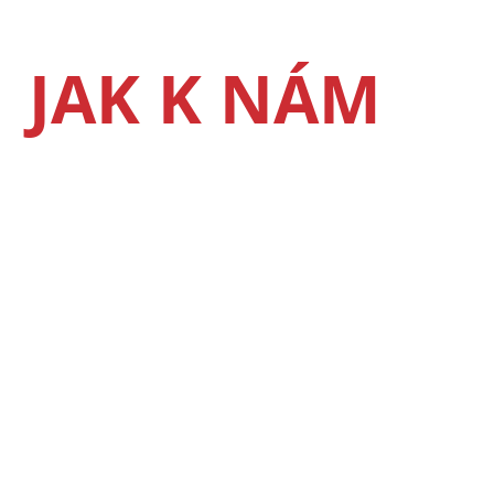
JAK K NÁM