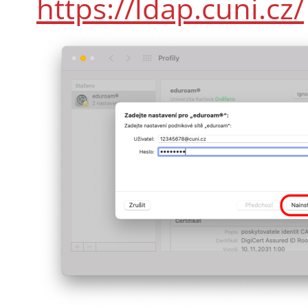
https://ldap.cuni.cz/