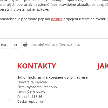
astaralých operačních systémů (bez pravidelné aktualizace bezpe
peračního systému) je rizikové.
bdodobně je podrobně popsán
postup
připojení k terminálovému 
Poslední změna: 7. říjen 2025 13:37
PDF
TXT
KONTAKTY
JA
Sídlo, fakturační a korespondenční adresa:
Univerzita Karlova
Ústav výpočetní techniky
Ovocný trh 560/5
Praha 1, 116 36
Česká republika