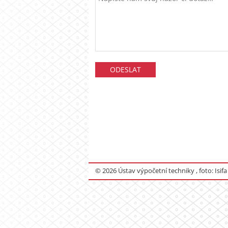
© 2026 Ústav výpočetní techniky , foto: Isifa