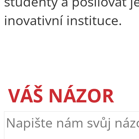
studenty a posilovat j
inovativní instituce.
VÁŠ NÁZOR