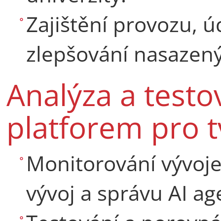
Zajištění provozu, 
zlepšování nasazený
Analýza a testo
platforem pro 
Monitorování vývoje
vývoj a správu AI ag