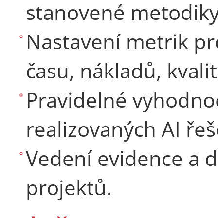
stanovené metodiky
Nastavení metrik pr
času, nákladů, kvali
Pravidelné vyhodnoc
realizovaných AI řeš
Vedení evidence a 
projektů.