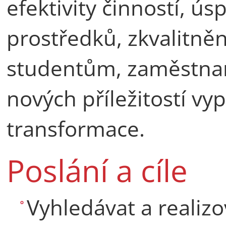
efektivity činností, ú
prostředků, zkvalitně
studentům, zaměstnan
nových příležitostí vypl
transformace.
Poslání a cíle
Vyhledávat a realizov