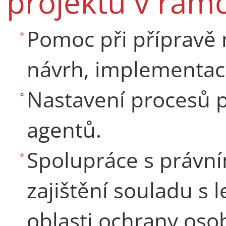
projektů v rámc
Pomoc při přípravě
návrh, implementaci
Nastavení procesů p
agentů.
Spolupráce s právní
zajištění souladu s 
oblasti ochrany oso