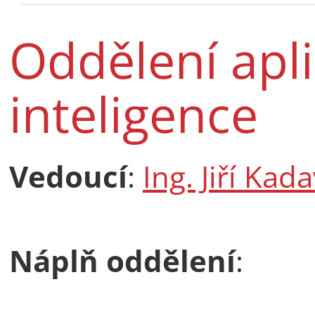
Oddělení apl
inteligence
Vedoucí
:
Ing. Jiří Kad
Náplň oddělení
: