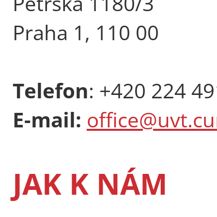
Petrská 1180/3
Praha 1, 110 00
Telefon
: +420 224 4
E-mail:
office@uvt.cu
JAK K NÁM