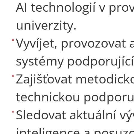
AI technologií v pr
univerzity.
Vyvíjet, provozovat 
systémy podporující
Zajišťovat metodicko
technickou podporu 
Sledovat aktuální vý
inteligence a posuz