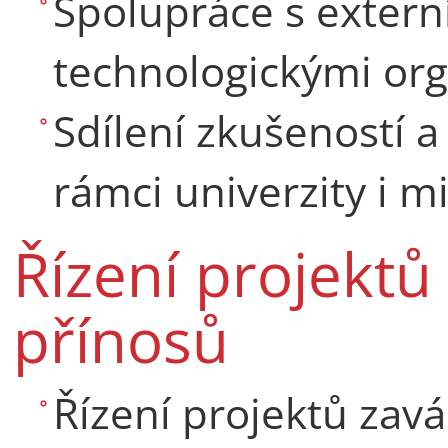
Spolupráce s extern
technologickými orga
Sdílení zkušeností a
rámci univerzity i m
Řízení projekt
přínosů
Řízení projektů zavá