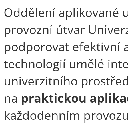
Oddělení aplikované u
provozní útvar Univerz
podporovat efektivní 
technologií umělé inte
univerzitního prostře
na
praktickou aplika
každodenním provozu,