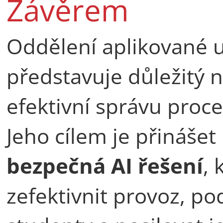
Závěrem
Oddělení aplikované u
představuje důležitý 
efektivní správu proce
Jeho cílem je přinášet
bezpečná AI řešení
, 
zefektivnit provoz, p