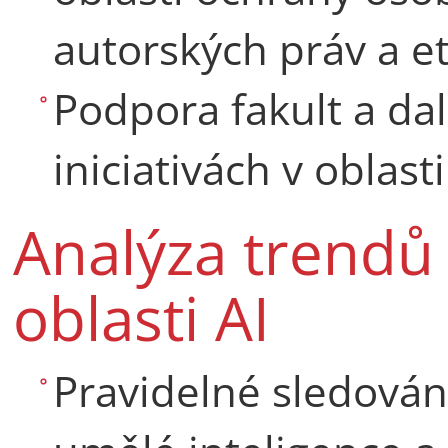
autorských práv a et
Podpora fakult a dal
iniciativách v oblast
Analýza trendů 
oblasti AI
Pravidelné sledování