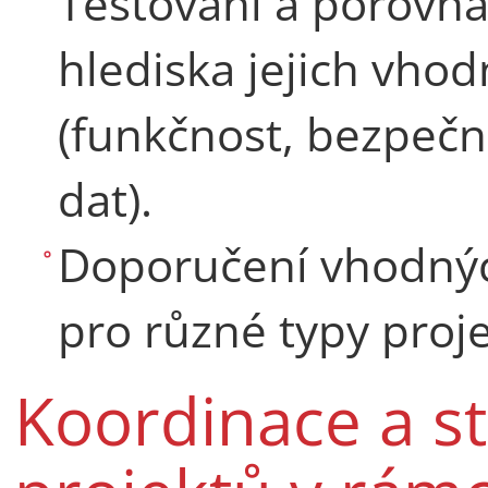
Testování a porovná
hlediska jejich vhod
(funkčnost, bezpečno
dat).
Doporučení vhodných
pro různé typy proje
Koordinace a s