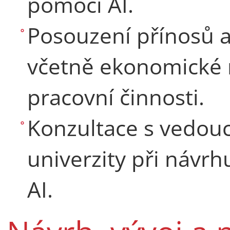
pomocí AI.
Posouzení přínosů a
včetně ekonomické 
pracovní činnosti.
Konzultace s vedouc
univerzity při návr
AI.