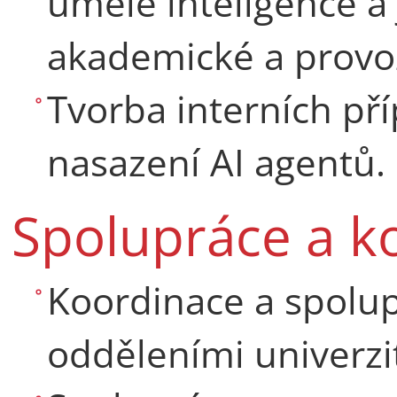
umělé inteligence a
akademické a provoz
Tvorba interních př
nasazení AI agentů.
Spolupráce a 
Koordinace a spolup
odděleními univerzi