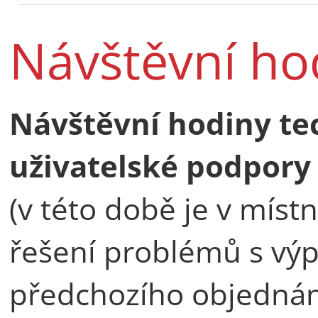
Návštěvní h
Návštěvní hodiny te
uživatelské podpory
(v této době je v míst
řešení problémů s výp
předchozího objednán