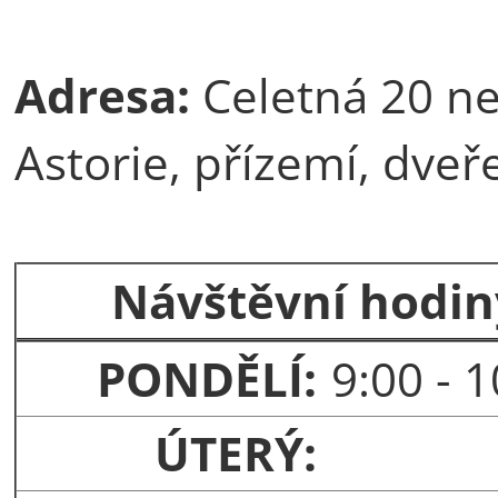
Adresa:
Celetná 20 ne
Astorie, přízemí, dveře
Návštěvní hodin
PONDĚLÍ:
9:00 - 
ÚTERÝ: