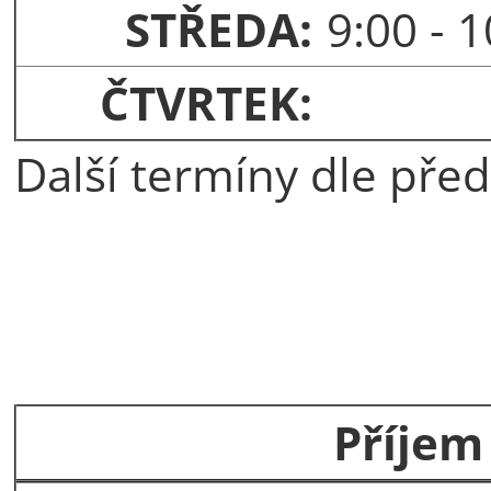
STŘEDA:
9:00 - 
ČTVRTEK:
Další termíny dle pře
Příjem