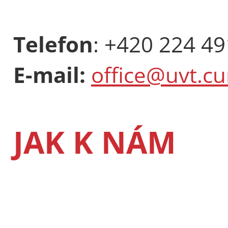
Telefon
: +420 224 4
E-mail:
office@uvt.cu
JAK K NÁM