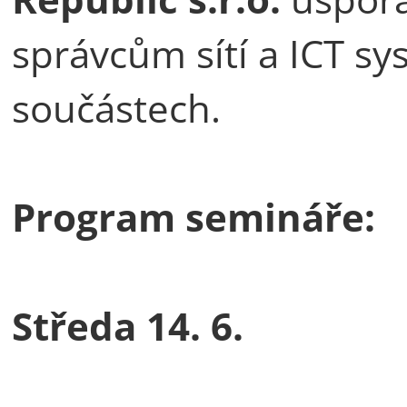
správcům sítí a ICT sy
součástech.
Program semináře:
Středa 14. 6.