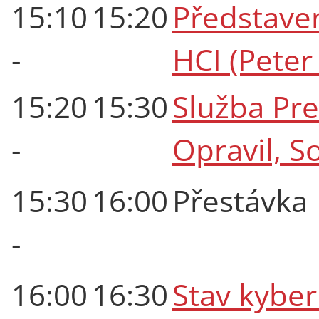
15:10
15:20
Představe
-
HCI (Peter
15:20
15:30
Služba Pr
-
Opravil, 
15:30
16:00
Přestávka
-
16:00
16:30
Stav kybe