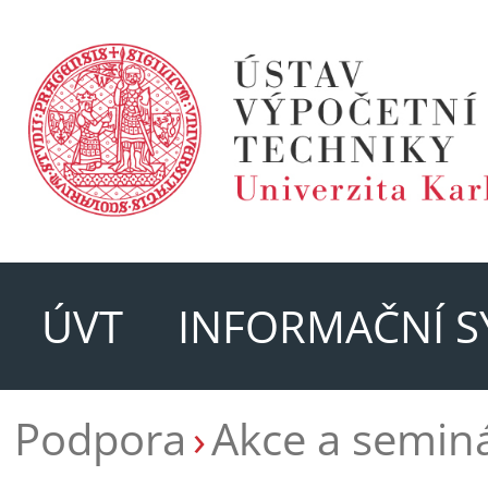
ÚVT
INFORMAČNÍ S
Podpora
Akce a semin