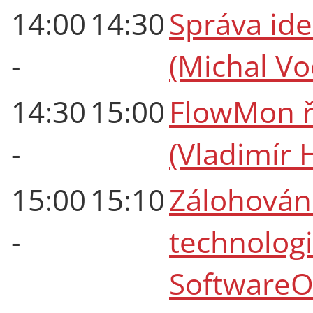
14:00
14:30
Správa ide
-
(Michal Vo
14:30
15:00
FlowMon ř
-
(Vladimír 
15:00
15:10
Zálohován
-
technologi
SoftwareO