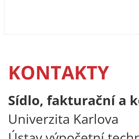
KONTAKTY
Sídlo, fakturační a
Univerzita Karlova
Ústav výpočetní tech