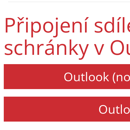
Připojení sdí
schránky v O
Outlook (n
Outlo