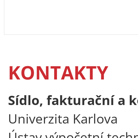
KONTAKTY
Sídlo, fakturační a
Univerzita Karlova
Ústav výpočetní tech