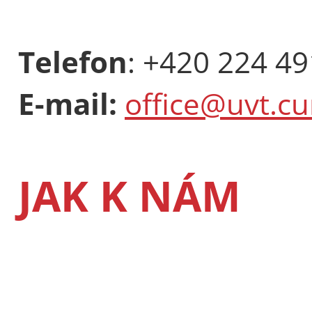
Telefon
: +420 224 4
E-mail:
office@uvt.cu
JAK K NÁM